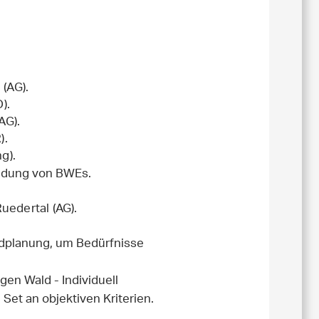
(AG).
).
AG).
).
g).
eidung von BWEs.
uedertal (AG).
ldplanung, um Bedürfnisse
en Wald - Individuell
et an objektiven Kriterien.