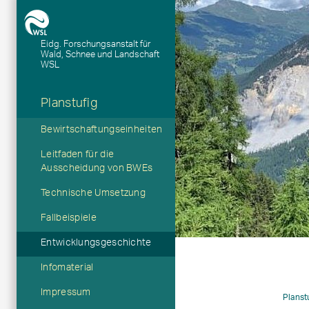
Eidg. Forschungsanstalt für
Wald, Schnee und Landschaft
WSL
Planstufig
Hauptnavigation
Bewirtschaftungseinheiten
Leitfaden für die
Ausscheidung von BWEs
Technische Umsetzung
Fallbeispiele
Entwicklungsgeschichte
Infomaterial
Impressum
Planst