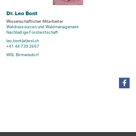
Dr. Leo Bont
Wissenschaftlicher Mitarbeiter
Waldressourcen und Waldmanagement
Nachhaltige Forstwirtschaft
leo.bont(at)wsl
.
ch
+41 44 739 2667
WSL Birmensdorf
teilen