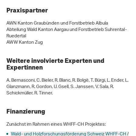
Praxispartner
AWN Kanton Graubünden und Forstbetrieb Albula
Abteilung Wald Kanton Aargau und Forstbetrieb Suhrental-
Ruedertal
AWW Kanton Zug
Weitere involvierte Experten und
Expertinnen
A. Bernasconi, C. Bieler, R. Blanc, R. Bolgè, T. Bürgi, L. Ender, L.
Glanzmann, R. Gordon, U. Gsell, S. Janssen, V. Sala, R.
Schickmüller, R. Tinner.
Finanzierung
Zunächst im Rahmen eines WHFF-CH Projektes:
Wald- und Holzforschungsförderung Schweiz WHFF-CH /